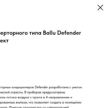
ерторного типа Ballu Defender
ект
торных кондиционеров Defender разработана с учетом
ческой отрасли. В приборах предусмотрены
оль потока воздуха с пульта в 4 направлениях и
рованные жалюзи, что позволяет создать в помещении
имат. Функция самоочистки со стерилизацией