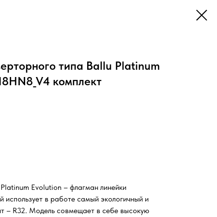
ерторного типа Ballu Platinum
-18HN8_V4 комплект
latinum Evolution – флагман линейки
й использует в работе самый экологичный и
т – R32. Модель совмещает в себе высокую