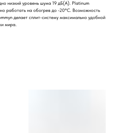
но низкий уровень шума 19 дБ(А). Platinum
вно работать на обогрев до -20°С. Возможность
ommyn делает сплит-систему максимально удобной
ки мира.