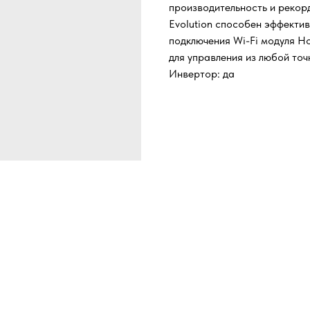
производительность и рекорд
Evolution способен эффекти
подключения Wi-Fi модуля H
для управления из любой точ
Инвертор: да