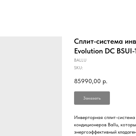
Сплит-система инв
Evolution DC BSUI
BALLU
SKU:
85990,00
р.
Заказать
Инверторная сплит-система P
кондиционеров Ballu, которы
энергоэффективный хладаген