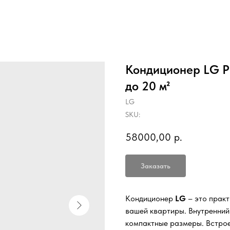
Кондиционер LG P
до 20 м²
LG
SKU:
58000,00
р.
Заказать
Кондиционер
LG
– это прак
вашей квартиры. Внутренний
компактные размеры. Встрое