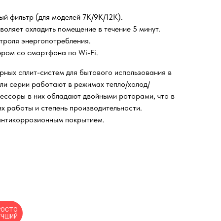
ый фильтр (для моделей 7К/9К/12К).
зволяет охладить помещение в течение 5 минут.
троля энергопотребления.
ром со смартфона по Wi-Fi.
орных сплит-систем для бытового использования в
ели серии работают в режимах тепло/холод/
ессоры в них обладают двойными роторами, что в
х работы и степень производительности.
антикоррозионным покрытием.
РОСТО
УЧШИЙ