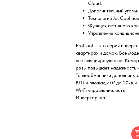
Cloud.
Дополнительный угольн
Технология Jet Cool по
Функция активного кон
Управление кондиционе
ProCool – это серия инверт
квартирах и домах. Все мод
вентиляция/осушение. Компр
разы повышает надежность и
Теплообменники дополнены 
BTU и площадь: 07 до 20кв.м
Wi-Fi управление: есть
Инвертор: да
П
Л