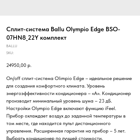
Сплит-система Ballu Olympio Edge BSO-
07HN8_22Y комплект
BALLU
SKU:
24950,00
р.
On/off сплит-система Olimpio Edge – идеальное решение
для создания комфортного климата. Уровень
энергоэффективности кондиционера – «А». Кондиционер
производит минимальный уровень шума – 23 дБ.
Настройки Olympio Edge включают функцию iFeel.
Прибор охлаждает воздух до заданной температуры в
том месте, где находится пульт дистанционного
управления. Расширенная гарантия на прибор – 5 лет.
Выбрать кондиционер по лучшей стоимости,