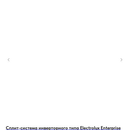
Сплит-система инверторного типа Electrolux Enterprise
Сп