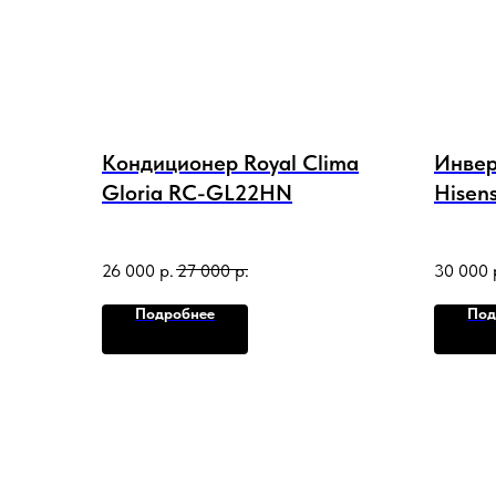
Кондиционер Royal Clima
Инвер
Gloria RC-GL22HN
Hisens
AS-0
2026 
26 000
р.
27 000
р.
30 000
Подробнее
Под