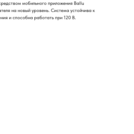
осредством мобильного приложения Ballu
теля на новый уровень. Система устойчива к
ия и способна работать при 120 В.