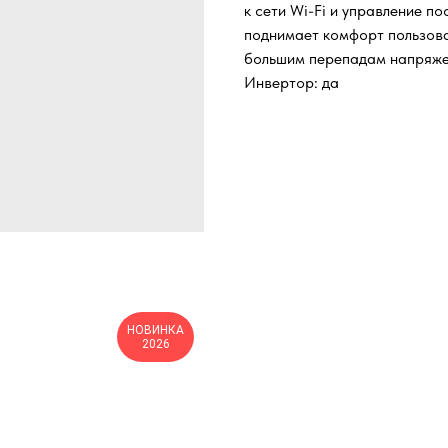
к сети Wi-Fi и управление п
поднимает комфорт пользова
большим перепадам напряжен
Инвертор: да
НОВИНКА
2026