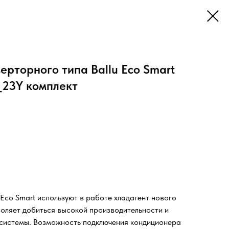
ерторного типа Ballu Eco Smart
_23Y комплект
co Smart используют в работе хладагент нового
воляет добиться высокой производительности и
-системы. Возможность подключения кондиционера