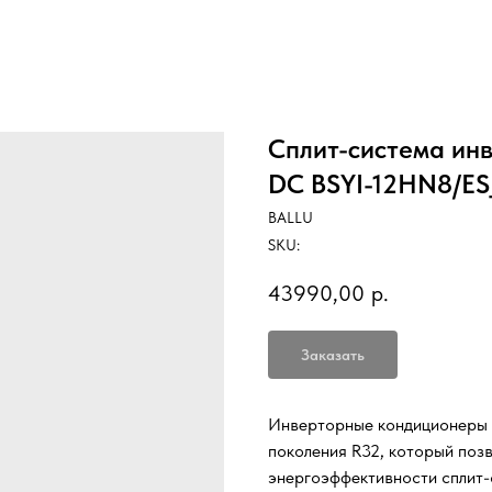
Сплит-система инв
DC BSYI-12HN8/ES
BALLU
SKU:
43990,00
р.
Заказать
Инверторные кондиционеры E
поколения R32, который поз
энергоэффективности сплит