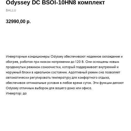
Odyssey DC BSOI-10HN8 комплект
BALLU
32990,00
р.
Заказать
Инверторные кондиционеры Odyssey обеспечивают надежное охлаждение и
обогрев, работая при низком напряжении до 120 В. Они оснащены новым
продвинутым режимом самоочистки, который поддерживает внутренний и
наружный блоки в идеальном состоянии. Адаптивный режим сна позволяет
автоматически регулировать температуру для комфортного отдыха,
обеспечивая оптимальные условия в любое время суток. Эти функции делают
Odyssey отличным выбором для вашего дома или офиса.
Инвертор: да