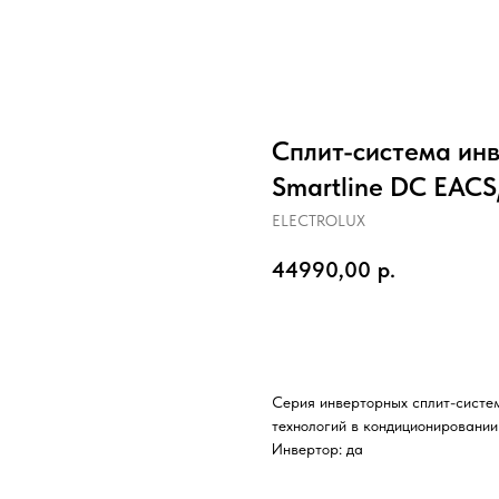
Сплит-система инв
Smartline DC EAC
ELECTROLUX
44990,00
р.
Заказать
Серия инверторных сплит-систем
технологий в кондиционировании 
Инвертор: да