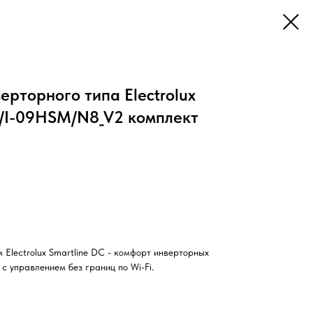
ерторного типа Electrolux
S/I-09HSM/N8_V2 комплект
 Electrolux Smartline DC - комфорт инверторных
с управлением без границ по Wi-Fi.