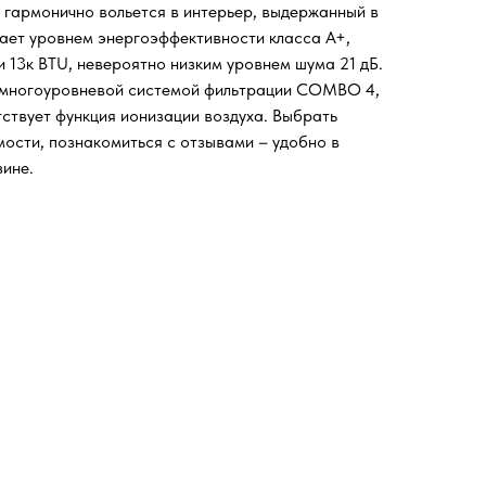
on гармонично вольется в интерьер, выдержанный в
ает уровнем энергоэффективности класса A+,
 13к BTU, невероятно низким уровнем шума 21 дБ.
 многоуровневой системой фильтрации COMBO 4,
тствует функция ионизации воздуха. Выбрать
мости, познакомиться с отзывами – удобно в
ине.