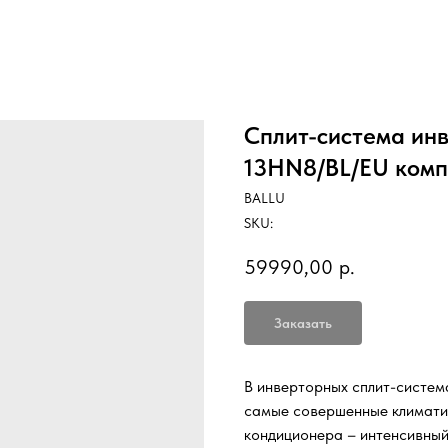
Сплит-система инв
13HN8/BL/EU комп
BALLU
SKU:
59990,00
р.
Заказать
В инверторных сплит-система
самые совершенные климатич
кондиционера – интенсивный