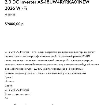
2.0 DC Inverter AS-18UW4RYRKA01NEW
2026 Wi-Fi
HISENSE
59000,00
р.
Заказать
CITY 2.0 DC Inverter – это новый современный дизайн инверторных сплит-
систем с классом энергоэффективности А. Встроенный режим SMART
самостоятельно определит оптимальный режим работы кондиционера и
скорость вентилятора благодаря специальному алгоритму свободной логики.
Все модели серии CITY 2.0 DC Inverter оснащены 5-скоростным
вентилятором внутреннего блока и индикацией утечки хладагента.
Бренд:
Hisense
Серия:
CITY 2.0 DC Inverter
Срок гарантии, мес.:
36