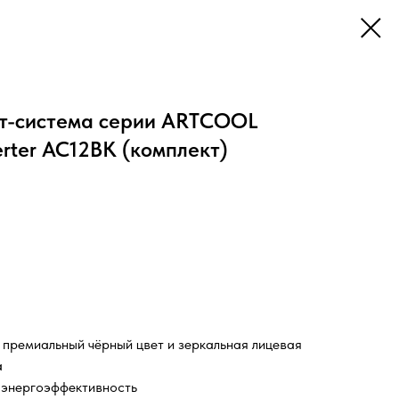
т-система серии ARTCOOL
rter AC12BK (комплект)
 премиальный чёрный цвет и зеркальная лицевая
а
 энергоэффективность