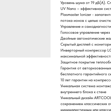
Уровень шума от 19 дБ(А). 
UV Nano – эффективная сис
Plasmaster Ionizer - запате
потока ионов с целью очистк
Управление и самодиагности
Голосовое управление через
Двойные автоматические жал
Скрытый дисплей с монитор
Инверторный компрессор LG
максимальной эффективность
Защитное покрытие теплооб
Гарантия от авторизованных 
бесплатного гарантийного с
10 лет гарантии на компресс
Уникальная система монтажа
внутреннего блока к стене
Уникальный дизайн ARTCOOL 
сохранением классических о
минималистичным или класси