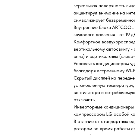
зеркальная поверхность лиц
акцентируя внимание на инте
символизирует безвременнос
Внутренние блоки ARTCOOL 
звукового давления - от 19 
Комфортное воздухораспред
вертикальному автосвингу -
вниз) и вертикальных (влево
Управлять кондиционером у
благодаря встроенному Wi-F
Скрытый дисплей на передне
установленную температуру,
вентилятора и потребляему
отключить.
Инверторные кондиционеры
компрессором LG особой ко
В отличие от стандартных 
ротором во время работы с