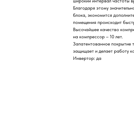
широкий интервал частоты в
Благодаря этому значительн
блока, экономится дополнит
помещения происходит быст
Высочайшее качество компр
на компрессор – 10 лет.
Запатентованное покрытие т
защищает и делает работу к
Инвертор: да