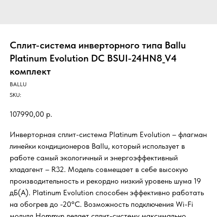
Сплит-система инверторного типа Ballu
Platinum Evolution DC BSUI-24HN8_V4
комплект
BALLU
SKU:
107990,00
р.
Инверторная сплит-система Platinum Evolution – флагман
линейки кондиционеров Ballu, который использует в
работе самый экологичный и энергоэффективный
хладагент – R32. Модель совмещает в себе высокую
производительность и рекордно низкий уровень шума 19
дБ(А). Platinum Evolution способен эффективно работать
на обогрев до -20°С. Возможность подключения Wi-Fi
модуля Hommyn делает сплит-систему максимально